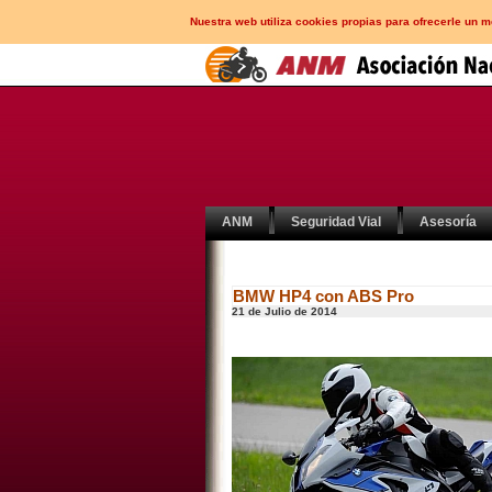
Nuestra web utiliza cookies propias para ofrecerle un 
ANM
Seguridad Vial
Asesoría
BMW HP4 con ABS Pro
21 de Julio de 2014