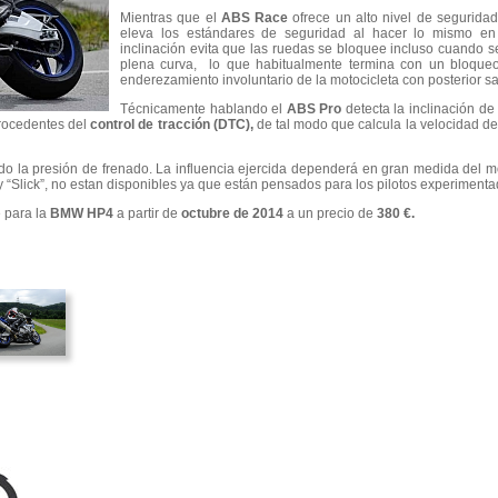
Mientras que el
ABS Race
ofrece un alto nivel de seguridad
eleva los estándares de seguridad al hacer lo mismo en
inclinación evita que las ruedas se bloquee incluso cuando s
plena curva, lo que habitualmente termina con un bloqueo 
enderezamiento involuntario de la motocicleta con posterior sal
Técnicamente hablando el
ABS Pro
detecta la inclinación de 
rocedentes del
control de tracción (DTC),
de tal modo que calcula la velocidad de
ndo la presión de frenado. La influencia ejercida dependerá en gran medida del
y “Slick”, no estan disponibles ya que están pensados para los pilotos experimentad
e para la
BMW HP4
a partir de
octubre de 2014
a un precio de
380 €.