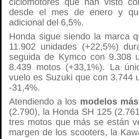
ciclomotores que han visto c
desde el mes de enero y que 
adicional del 6,5%.
Honda sigue siendo la marca 
11.902 unidades (+22,5%) dur
seguida de Kymco con 9.308 
8.439 motos (+33,1%). La úni
vuelo es Suzuki que con 3.744 u
-31,4%.
Atendiendo a los
modelos más
(2.790), la Honda SH 125 (2.76
tres motos que más se están v
margen de los scooters, la Ka