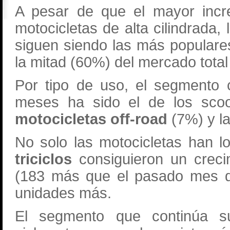
A pesar de que el mayor incr
motocicletas de alta cilindrada,
siguen siendo las más popular
la mitad (60%) del mercado total
Por tipo de uso, el segmento 
meses ha sido el de los scoot
motocicletas off-road
(7%) y l
No solo las motocicletas han l
triciclos
consiguieron un crec
(183 más que el pasado mes de
unidades más.
El segmento que continúa su