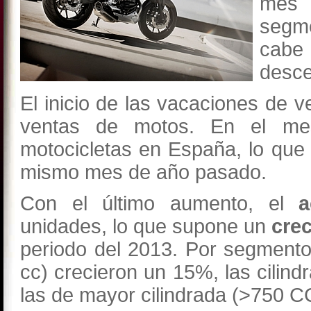
mes 
segme
cabe 
desce
El inicio de las vacaciones de 
ventas de motos. En el mes
motocicletas en España, lo qu
mismo mes de año pasado.
Con el último aumento, el
unidades, lo que supone un
cre
periodo del 2013. Por segmentos
cc) crecieron un 15%, las cili
las de mayor cilindrada (>750 CC