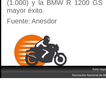
(1.000) y la BMW R 1200 GS (
mayor éxito.
Fuente: Anesdor
Aviso lega
Asociación Nacional de Mo