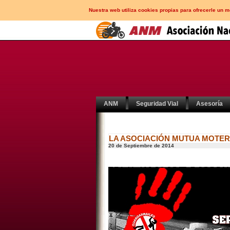
Nuestra web utiliza cookies propias para ofrecerle un 
ANM
Seguridad Vial
Asesoría
LA ASOCIACIÓN MUTUA MOTERA
20 de Septiembre de 2014