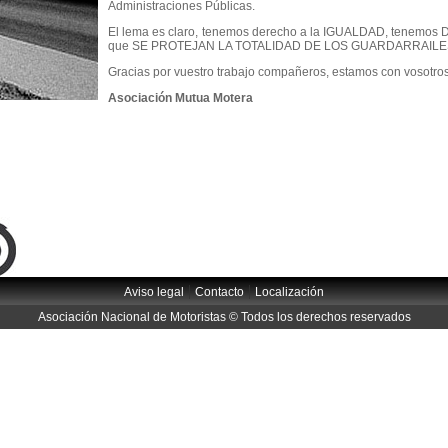
Administraciones Públicas.
El lema es claro, tenemos derecho a la IGUALDAD, tenemos
que SE PROTEJAN LA TOTALIDAD DE LOS GUARDARRAILES DEL
Gracias por vuestro trabajo compañeros, estamos con vosotros
Asociación Mutua Motera
|
|
Aviso legal
Contacto
Localización
Asociación Nacional de Motoristas © Todos los derechos reservados