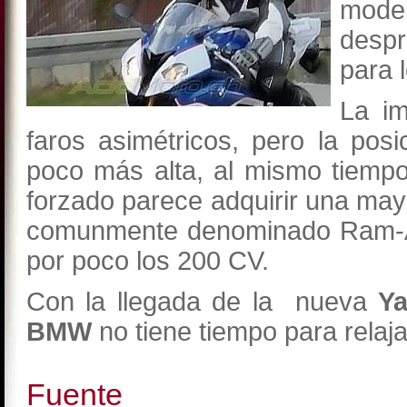
mod
desp
para 
La i
faros asimétricos, pero la po
poco más alta, al mismo tiempo
forzado parece adquirir una mayo
comunmente denominado Ram-Ai
por poco los 200 CV.
Con la llegada de la nueva
Y
BMW
no tiene tiempo para relaja
Fuente