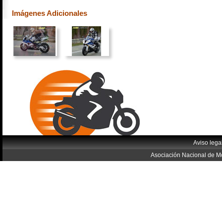
Imágenes Adicionales
Aviso lega
Asociación Nacional de Mo