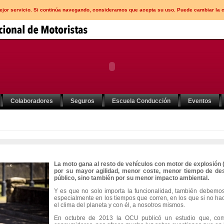
mejor servicio. Si continúa navegando, consideramos que acepta su uso. Puede cambiar la 
Colaboradores
Seguros
Escuela Conducción
Eventos
La moto gana al resto de vehículos con motor de explosión (i
por su mayor agilidad, menor coste, menor tiempo de de
público, sino también por su menor impacto ambiental.
Y es que no solo importa la funcionalidad, también debemo
especialmente en los tiempos que corren, en los que si no ha
el clima del planeta y con él, a nosotros mismos.
En octubre de 2013 la OCU publicó un estudio que, com