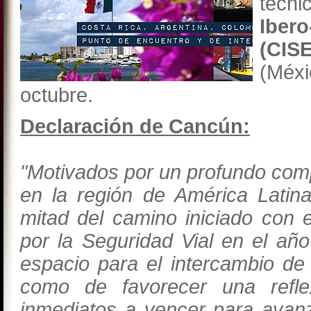
técni
Iber
(CISE
(Méx
octubre.
Declaración de Cancún:
"Motivados por un profundo comp
en la región de América Latina
mitad del camino iniciado con 
por la Seguridad Vial en el añ
espacio para el intercambio de
como de favorecer una refle
inmediatos a vencer para avan