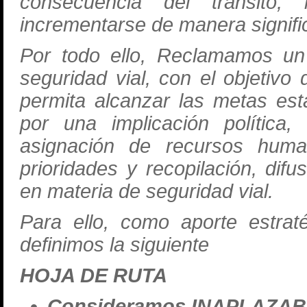
consecuencia del tránsito;
incrementarse de manera signific
Por todo ello, Reclamamos un 
seguridad vial, con el objetiv
permita alcanzar las metas es
por una implicación política,
asignación de recursos huma
prioridades y recopilación, dif
en materia de seguridad vial.
Para ello, como aporte estrat
definimos la siguiente
HOJA DE RUTA
Consideramos INAPLAZAB