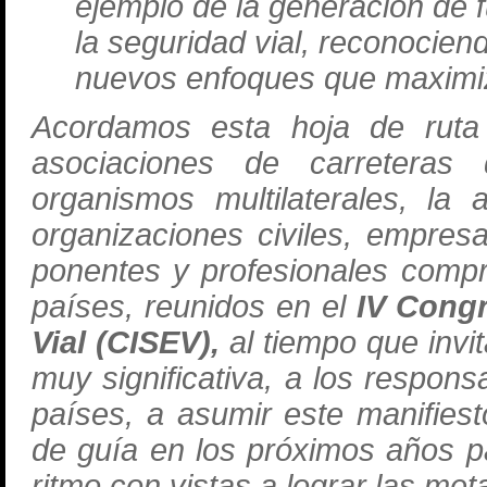
ejemplo de la generación de f
la seguridad vial, reconociend
nuevos enfoques que maximiz
Acordamos esta hoja de ruta 
asociaciones de carreteras
organismos multilaterales, la
organizaciones civiles, empresa
ponentes y profesionales compr
países, reunidos en el
IV Cong
Vial (CISEV),
al tiempo que invi
muy significativa, a los respon
países, a asumir este manifies
de guía en los próximos años p
ritmo con vistas a lograr las met