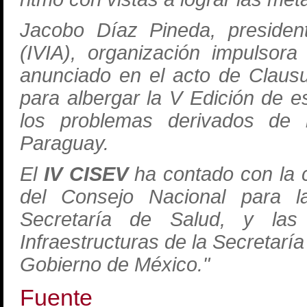
Jacobo Díaz Pineda, president
(IVIA), organización impulsor
anunciado en el acto de Claus
para albergar la V Edición de es
los problemas derivados de la
Paraguay.
El
IV CISEV
ha contado con la c
del Consejo Nacional para l
Secretaría de Salud, y las
Infraestructuras de la Secretar
Gobierno de México."
Fuente