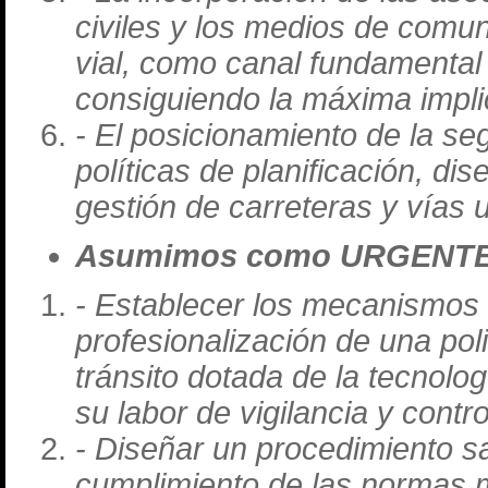
civiles y los medios de comun
vial, como canal fundamental 
consiguiendo la máxima impli
- El posicionamiento de la seg
políticas de planificación, di
gestión de carreteras y vías 
Asumimos como URGENTE
- Establecer los mecanismos
profesionalización de una pol
tránsito dotada de la tecnol
su labor de vigilancia y contro
- Diseñar un procedimiento 
cumplimiento de las normas m