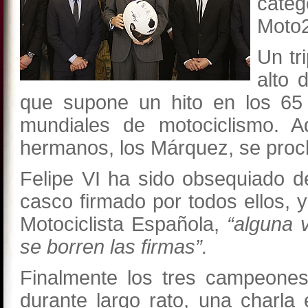
cate
Moto
Un tr
alto 
que supone un hito en los 65
mundiales de motociclismo. 
hermanos, los Márquez, se pro
Felipe VI ha sido obsequiado 
casco firmado por todos ellos, 
Motociclista Española,
“alguna 
se borren las firmas”.
Finalmente los tres campeones
durante largo rato, una charla