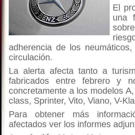
El pr
una 
sobre
riesg
adherencia de los neumáticos,
circulación.
La alerta afecta tanto a turi
fabricados entre febrero y 
concretamente a los modelos A,
class, Sprinter, Vito, Viano, V-Kl
Para obtener más informaci
afectados ver los informes adjun