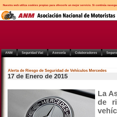
Nuestra web utiliza cookies propias para ofrecerle un mejor servicio. Si continúa nav
ANM
Seguridad Vial
Asesoría
Colaboradores
Segur
Alerta de Riesgo de Seguridad de Vehículos Mercedes
17 de Enero de 2015
La As
de
r
vehíc