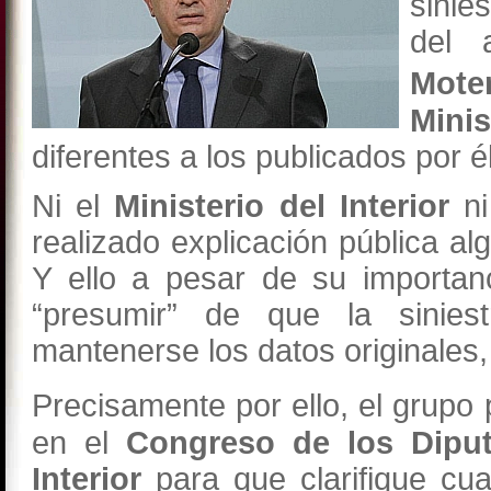
sinie
del 
Mote
Mini
diferentes a los publicados por é
Ni el
Ministerio del Interior
ni
realizado explicación pública al
Y ello a pesar de su importanc
“presumir” de que la sinies
mantenerse los datos originales, 
Precisamente por ello, el grupo
en el
Congreso de los Dipu
Interior
para que clarifique cua