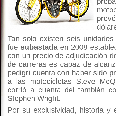
pro
motoc
prevé
dólar
Tan solo existen seis unidades
fue
subastada
en 2008 estable
con un precio de adjudicación 
de carreras es capaz de alcanz
pedigrí cuenta con haber sido p
a las motocicletas Steve McQ
corrió a cuenta del también co
Stephen Wright.
Por su exclusividad, historia y