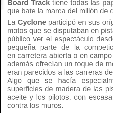
Board Track
tiene todas las pa
que bate la marca del millón de 
La
Cyclone
participó en sus or
motos que se disputaban en pista
público ver el espectáculo des
pequeña parte de la competic
en carretera abierta o en campo
además ofrecían un toque de m
eran parecidos a las carreras d
Algo que se hacía especialme
superficies de madera de las p
aceite y los pilotos, con escas
contra los muros.