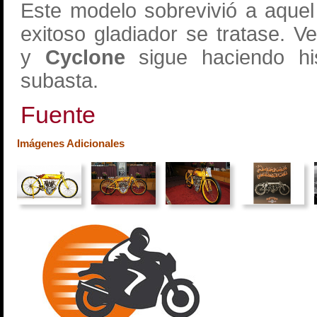
Este modelo sobrevivió a aque
exitoso gladiador se tratase. 
y
Cyclone
sigue haciendo his
subasta.
Fuente
Imágenes Adicionales