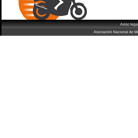
Aviso lega
Asociación Nacional de Mo