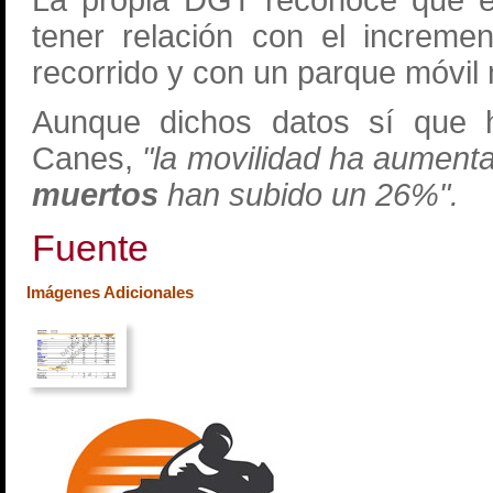
La propia DGT reconoce que el
tener relación con el increme
recorrido y con un parque móvil
Aunque dichos datos sí que h
Canes,
"la movilidad ha aumenta
muertos
han subido un 26%".
Fuente
Imágenes Adicionales