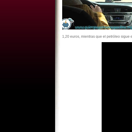
1,20 euros, mientras que el petróleo sigue e