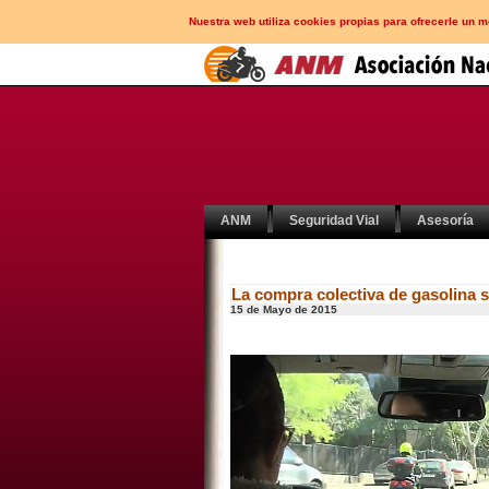
Nuestra web utiliza cookies propias para ofrecerle un 
ANM
Seguridad Vial
Asesoría
La compra colectiva de gasolina s
15 de Mayo de 2015