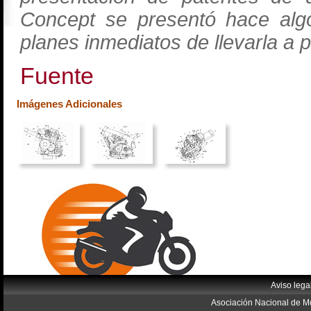
Concept se presentó hace al
planes inmediatos de llevarla a 
Fuente
Imágenes Adicionales
Aviso lega
Asociación Nacional de Mo