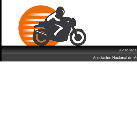
Aviso lega
Asociación Nacional de Mo