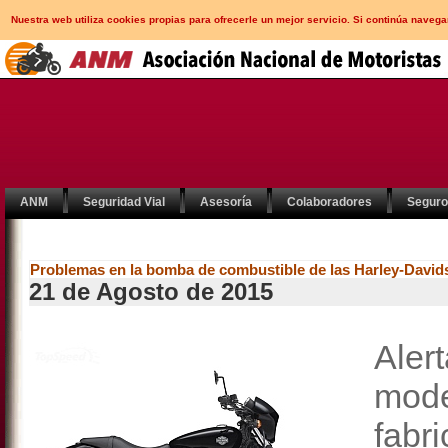
Nuestra web utiliza cookies propias para ofrecerle un mejor servicio. Si continúa nav
ANM
Seguridad Vial
Asesoría
Colaboradores
Segur
Problemas en la bomba de combustible de las Harley-Davids
21 de Agosto de 2015
Aler
m
fab