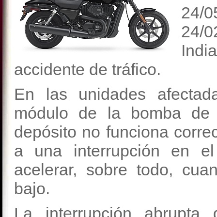
24/0
24/0
Indi
accidente de tráfico.
En las unidades afecta
módulo de la bomba de c
depósito no funciona corre
a una interrupción en el
acelerar, sobre todo, cua
bajo.
La interrupción abrupta