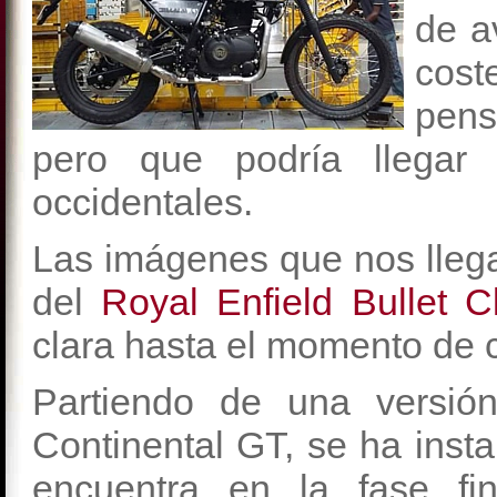
de a
cost
pens
pero que podría llegar
occidentales.
Las imágenes que nos lleg
del
Royal Enfield Bullet C
clara hasta el momento de c
Partiendo de una versió
Continental GT, se ha inst
encuentra en la fase fi