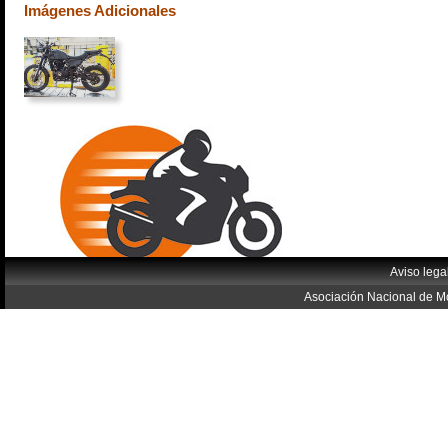
Imágenes Adicionales
Aviso lega
Asociación Nacional de Mo