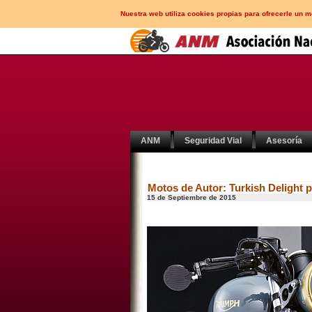
Nuestra web utiliza cookies propias para ofrecerle un 
ANM
Seguridad Vial
Asesoría
Motos de Autor: Turkish Delight 
15 de Septiembre de 2015