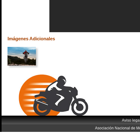
Imágenes Adicionales
Aviso lega
Asociación Nacional de Mo