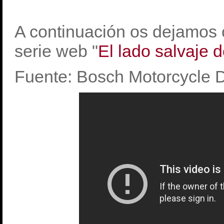
A continuación os dejamos 
serie web "
El lado salvaje 
Fuente: Bosch Motorcycle D