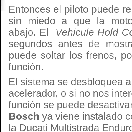
Entonces el piloto puede rel
sin miedo a que la moto
abajo. El
Vehicule Hold C
segundos antes de mostr
puede soltar los frenos, p
función.
El sistema se desbloquea a
acelerador, o si no nos int
función se puede desactiva
Bosch
ya viene instalado 
la Ducati Multistrada Endur