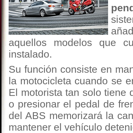
pen
sist
añad
aquellos modelos que c
instalado.
Su función consiste en man
la motocicleta cuando se e
El motorista tan solo tiene
o presionar el pedal de fre
del ABS memorizará la can
mantener el vehículo deteni