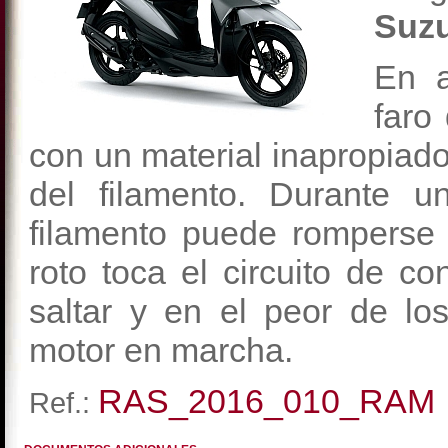
Suzu
En a
faro
con un material inapropiad
del filamento. Durante u
filamento puede romperse p
roto toca el circuito de co
saltar y en el peor de lo
motor en marcha.
RAS_2016_010_RAM
Ref.: