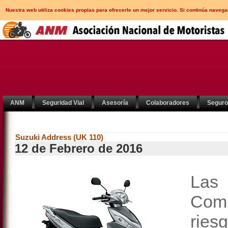
Nuestra web utiliza cookies propias para ofrecerle un mejor servicio. Si continúa nav
ANM
Seguridad Vial
Asesoría
Colaboradores
Segur
Suzuki Address (UK 110)
12 de Febrero de 2016
Las 
Comu
ries