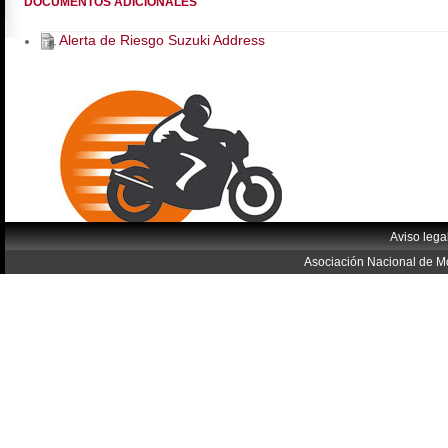
DOCUMENTOS ADICIONALES
Alerta de Riesgo Suzuki Address
Aviso lega
Asociación Nacional de Mo