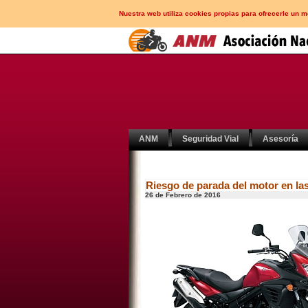
Nuestra web utiliza cookies propias para ofrecerle un 
ANM
Seguridad Vial
Asesoría
Riesgo de parada del motor en l
26 de Febrero de 2016