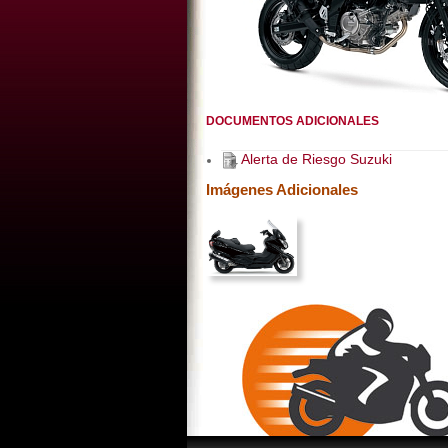
DOCUMENTOS ADICIONALES
Alerta de Riesgo Suzuki
Imágenes Adicionales