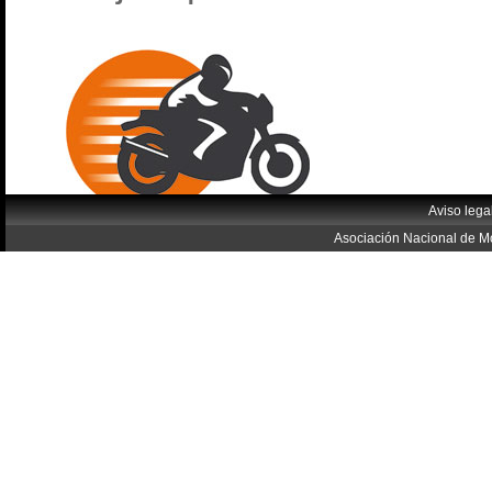
Aviso lega
Asociación Nacional de Mo