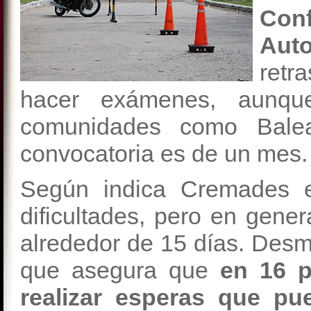
Con
Aut
retr
hacer exámenes, aunqu
comunidades como Balea
convocatoria es de un mes.
Según indica Cremades e
dificultades, pero en gener
alrededor de 15 días. Desm
que asegura que
en 16 p
realizar esperas que pu