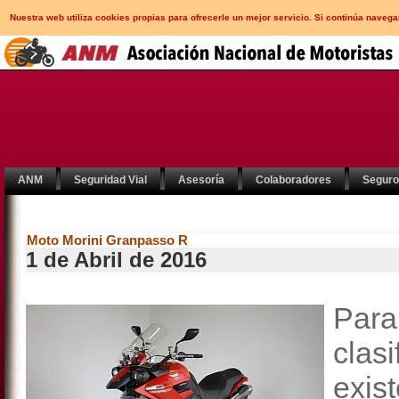
Nuestra web utiliza cookies propias para ofrecerle un mejor servicio. Si continúa nav
ANM
Seguridad Vial
Asesoría
Colaboradores
Segur
Moto Morini Granpasso R
1 de Abril de 2016
Par
clas
exis