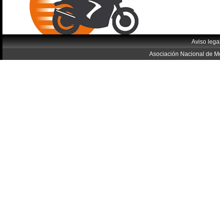
Aviso lega
Asociación Nacional de Mo