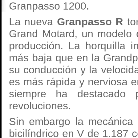
Granpasso 1200.
La nueva
Granpasso R
tom
Grand Motard, un modelo q
producción. La horquilla i
más baja que en la Grandpa
su conducción y la velocid
es más rápida y nerviosa e
siempre ha destacado 
revoluciones.
Sin embargo la mecánica 
bicilíndrico en V de 1.187