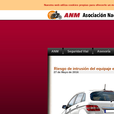
Nuestra web utiliza cookies propias para ofrecerle un 
ANM
Seguridad Vial
Asesoría
Riesgo de intrusión del equipaje 
27 de Mayo de 2016