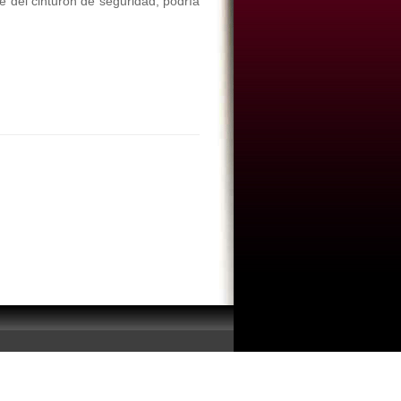
je del cinturón de seguridad, podría