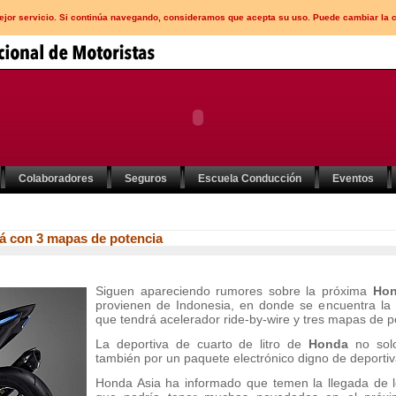
mejor servicio. Si continúa navegando, consideramos que acepta su uso. Puede cambiar la 
Colaboradores
Seguros
Escuela Conducción
Eventos
 con 3 mapas de potencia
Siguen apareciendo rumores sobre la próxima
Hon
provienen de Indonesia, en donde se encuentra la 
que tendrá acelerador ride-by-wire y tres mapas de p
La deportiva de cuarto de litro de
Honda
no solo
también por un paquete electrónico digno de deportiv
Honda Asia ha informado que temen la llegada de 