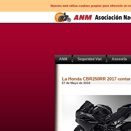
Nuestra web utiliza cookies propias para ofrecerle un 
ANM
Seguridad Vial
Asesoría
La Honda CBR250RR 2017 contará
27 de Mayo de 2016