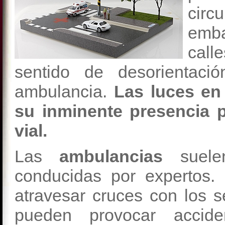
circ
emba
call
sentido de desorientaci
ambulancia.
Las luces en
su inminente presencia 
vial.
Las
ambulancias
suelen
conducidas por expertos.
atravesar cruces con los 
pueden provocar accide