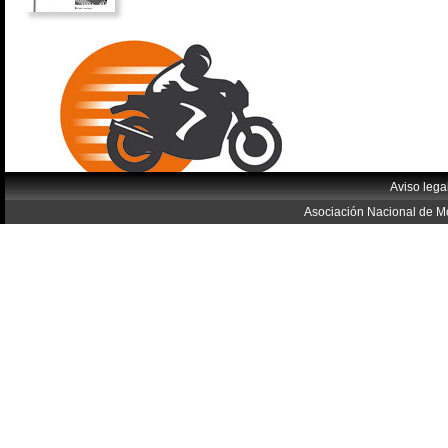
Aviso lega
Asociación Nacional de Mo