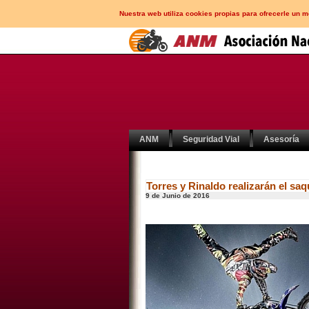
Nuestra web utiliza cookies propias para ofrecerle un 
ANM
Seguridad Vial
Asesoría
Torres y Rinaldo realizarán el sa
9 de Junio de 2016