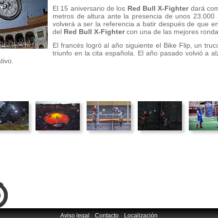
El 15 aniversario de los
Red Bull X-Fighter
dará com
metros de altura ante la presencia de unos 23.000 
volverá a ser la referencia a batir después de que
del
Red Bull X-Fighter
con una de las mejores ronda
El francés logró al año siguiente el Bike Flip, un tru
triunfo en la cita española. El año pasado volvió a al
tivo.
|
|
Aviso legal
Contacto
Localización