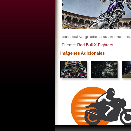
consecutiva gracias a su arsenal crea
Fuente:
Red Bull X-Fighters
Imágenes Adicionales