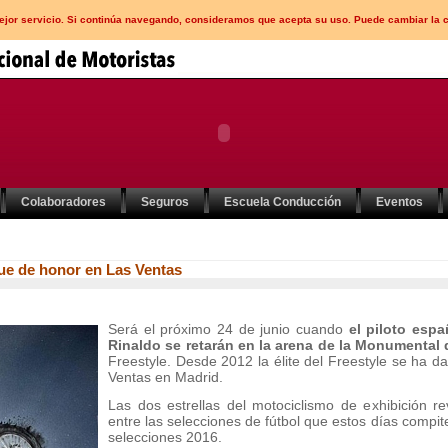
mejor servicio. Si continúa navegando, consideramos que acepta su uso. Puede cambiar la 
Colaboradores
Seguros
Escuela Conducción
Eventos
que de honor en Las Ventas
Será el próximo 24 de junio cuando
el piloto espa
Rinaldo se retarán en la arena de la Monumental
Freestyle. Desde 2012 la élite del Freestyle se ha da
Ventas en Madrid.
Las dos estrellas del motociclismo de exhibición rev
entre las selecciones de fútbol que estos días comp
selecciones 2016.