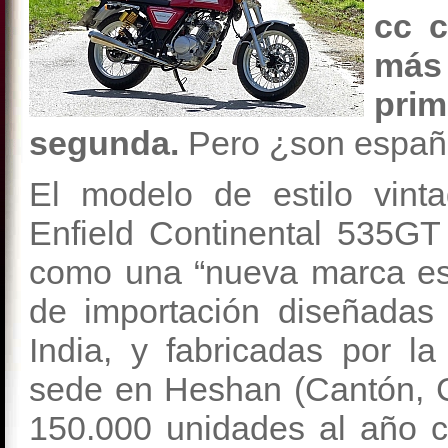
cc c
más 
pri
segunda.
Pero ¿son españ
El modelo de estilo vin
Enfield Continental 535G
como una “nueva marca es
de importación diseñadas
India, y fabricadas por 
sede en Heshan (Cantón, C
150.000 unidades al año c