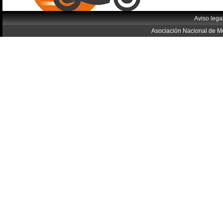
Aviso lega
Asociación Nacional de Mo