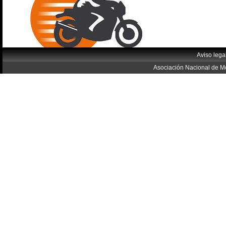
Aviso lega
Asociación Nacional de Mo