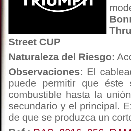
mod
Bonn
Thr
Street CUP
Naturaleza del Riesgo:
Acc
Observaciones:
El cablea
puede permitir que éste 
combustible hasta la unión
secundario y el principal. 
de que se produzca un corto