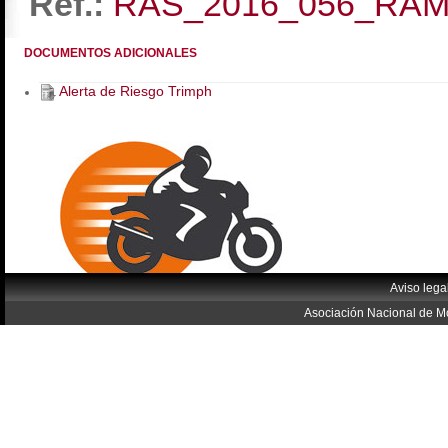
Ref.:
RAS_2016_056_RA
DOCUMENTOS ADICIONALES
Alerta de Riesgo Trimph
Aviso lega
Asociación Nacional de Mo