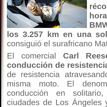
réco
hora
BMW 
los 3.257 km en una sol
consiguió el surafricano M
El comercial
Carl Rees
conducción de resistenci
de resistencia atravesan
misma moto. El denomi
conducción en solitario
ciudades de Los Ángeles 