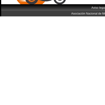
Aviso lega
Asociación Nacional de Mo