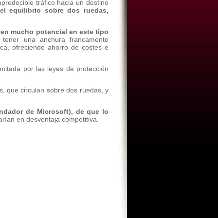
redecible tráfico hacia un destino
el equilibrio sobre dos ruedas,
en mucho potencial en este tipo
 tener una anchura francamente
ica, ofreciendo ahorro de costes e
mitada por las leyes de protección
, que circulan sobre dos ruedas, y
undador de Microsoft), de que lo
rían en desventaja competitiva.