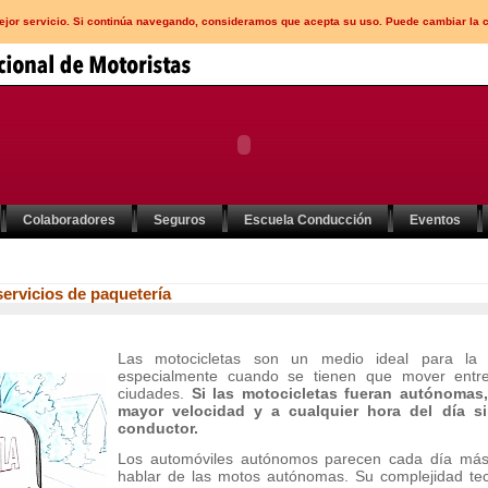
mejor servicio. Si continúa navegando, consideramos que acepta su uso. Puede cambiar la 
Colaboradores
Seguros
Escuela Conducción
Eventos
ervicios de paquetería
Las motocicletas son un medio ideal para la 
especialmente cuando se tienen que mover entre 
ciudades.
Si las motocicletas fueran autónomas,
mayor velocidad y a cualquier hora del día si
conductor.
Los automóviles autónomos parecen cada día más
hablar de las motos autónomas. Su complejidad te