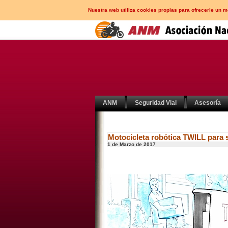
Nuestra web utiliza cookies propias para ofrecerle un 
ANM
Seguridad Vial
Asesoría
Motocicleta robótica TWILL para s
1 de Marzo de 2017