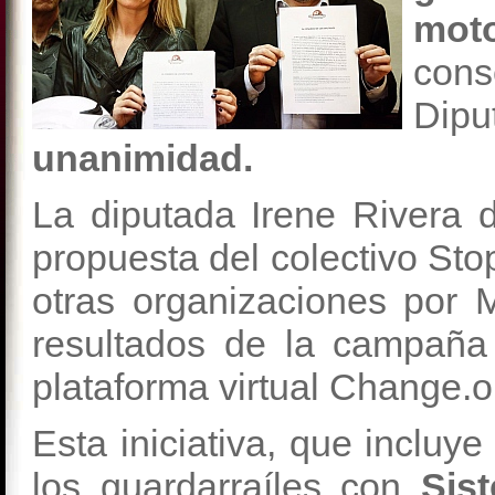
moto
con
Dipu
unanimidad.
La diputada Irene Rivera 
propuesta del colectivo Sto
otras organizaciones por 
resultados de la campaña
plataforma virtual Change.o
Esta iniciativa, que incluye
los guardarraíles con
Sis