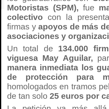
Motoristas (SPM),
fue
ma
colectivo
con la presenta
firmas y
apoyos de más de 
asociaciones y organizac
Un total de
134.000 fir
viguesa May Aguilar,
par
manera inmediata los gua
de protección para m
homologados en tramos pel
de tan solo
25 euros por ca
La petición va más allá