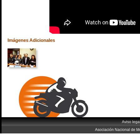
Imágenes Adicionales
Aviso lega
Asociación Nacional de Mo