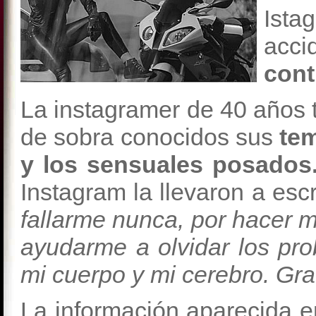
Ist
acci
cont
La instagramer de 40 años t
de sobra conocidos sus
te
y los sensuales posados
Instagram la llevaron a esc
fallarme nunca, por hacer m
ayudarme a olvidar los pro
mi cuerpo y mi cerebro. Gra
La información aparecida en