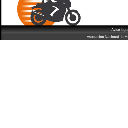
Aviso lega
Asociación Nacional de Mo