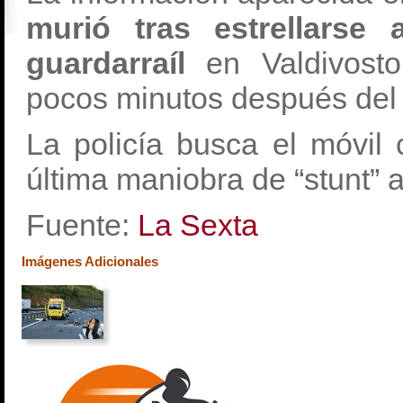
murió tras estrellarse
guardarraíl
en Valdivost
pocos minutos después del 
La policía busca el móvil
última maniobra de “stunt” an
Fuente:
La Sexta
Imágenes Adicionales