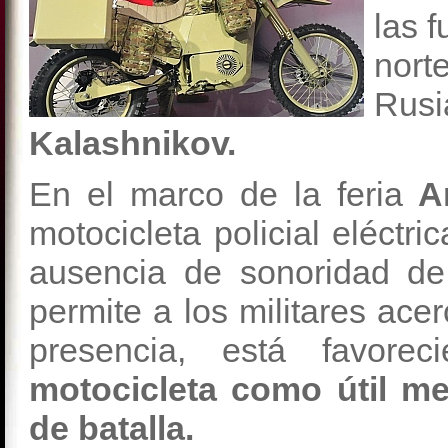
las f
nort
Rusi
Kalashnikov.
En el marco de la feria
A
motocicleta policial eléctri
ausencia de sonoridad de 
permite a los militares acer
presencia, está favorec
motocicleta como útil m
de batalla.