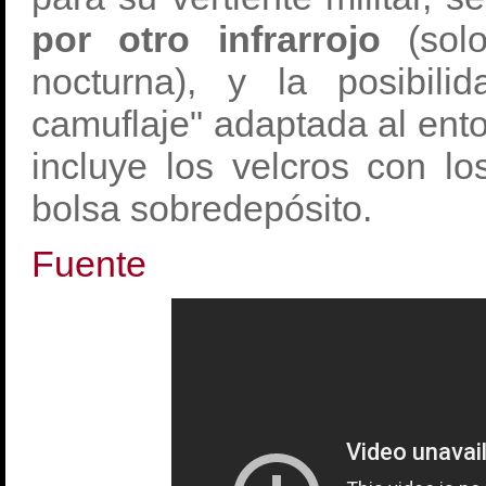
por otro infrarrojo
(sol
nocturna), y la posibil
camuflaje" adaptada al ento
incluye los velcros con lo
bolsa sobredepósito.
Fuente