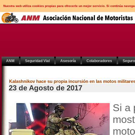
Nuestra web utiliza cookies propias para ofrecerle un mejor servicio. Si continúa nav
ANM
Seguridad Vial
Asesoría
Colaboradores
Segur
Kalashnikov hace su propia incursión en las motos militare
23 de Agosto de 2017
Si a
most
moto