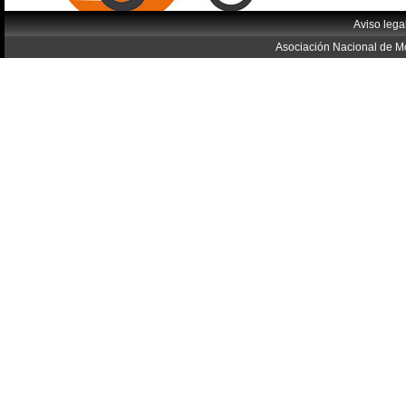
Aviso lega
Asociación Nacional de Mo