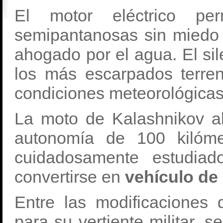
El motor eléctrico pe
semipantanosas sin miedo
ahogado por el agua. El sil
los más escarpados terren
condiciones meteorológicas
La moto de Kalashnikov a
autonomía de 100 kilómet
cuidadosamente estudiad
convertirse en
vehículo de 
Entre las modificaciones 
para su vertiente militar, s