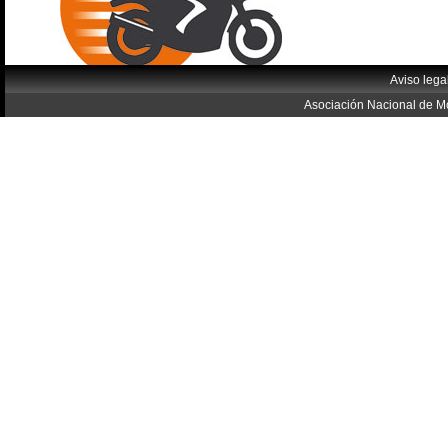
Aviso lega
Asociación Nacional de Mo