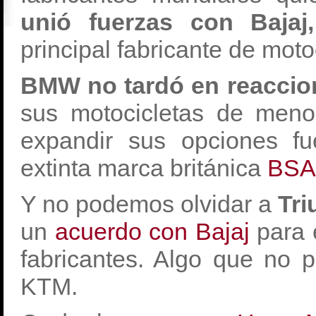
unió fuerzas con Bajaj,
principal fabricante de mot
BMW no tardó en reacci
sus motocicletas de meno
expandir sus opciones f
extinta marca británica
BSA
Y no podemos olvidar a
Tri
un
acuerdo con Bajaj
para 
fabricantes. Algo que no p
KTM.