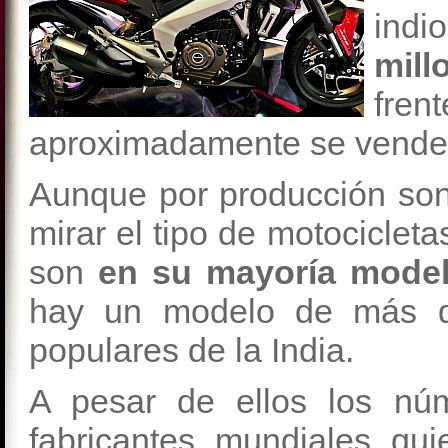
indi
mil
fren
aproximadamente se vende
Aunque por producción son 
mirar el tipo de motocicle
son
en su mayoría mode
hay un modelo de más d
populares de la India.
A pesar de ellos los núm
fabricantes mundiales qui