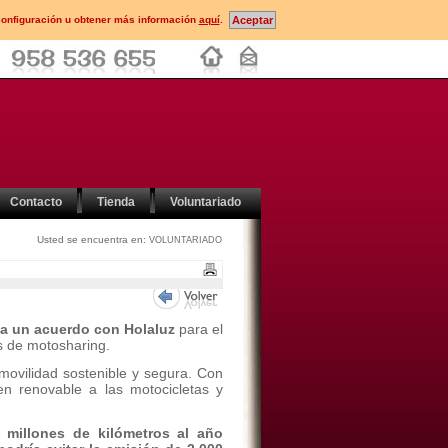
configuración u obtener más información
aquí
.
Contacto
Tienda
Voluntariado
Usted se encuentra en:
VOLUNTARIADO
 a un acuerdo con Holaluz
para el
s de motosharing.
movilidad sostenible y segura. Con
ien renovable a las motocicletas y
 millones de kilómetros al año