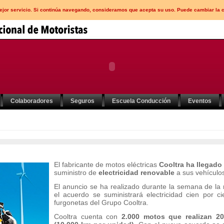
mejor servicio. Si continúa navegando, consideramos que acepta su uso. Puede cambiar la 
Colaboradores
Seguros
Escuela Conducción
Eventos
El fabricante de motos eléctricas
Cooltra ha llegado
suministro de
electricidad renovable
a sus vehículo
El anuncio se ha realizado durante la semana de la 
el acuerdo se suministrará electricidad cien por c
furgonetas del Grupo Cooltra.
Cooltra cuenta con
2.000 motos que realizan 20