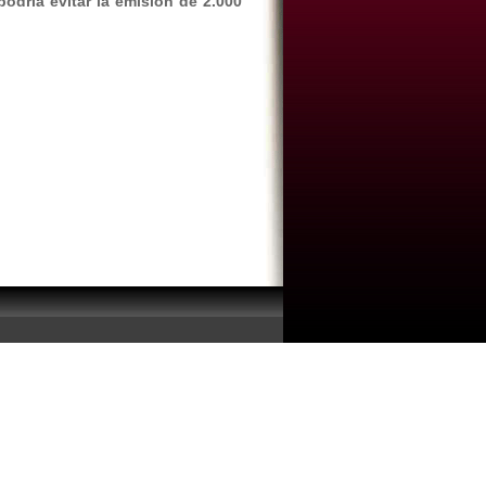
podría evitar la emisión de 2.000