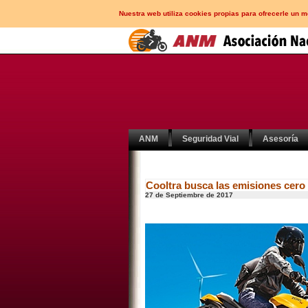
Nuestra web utiliza cookies propias para ofrecerle un 
ANM
Seguridad Vial
Asesoría
Cooltra busca las emisiones cero
27 de Septiembre de 2017