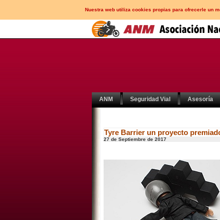
Nuestra web utiliza cookies propias para ofrecerle un 
ANM
Seguridad Vial
Asesoría
Tyre Barrier un proyecto premiad
27 de Septiembre de 2017