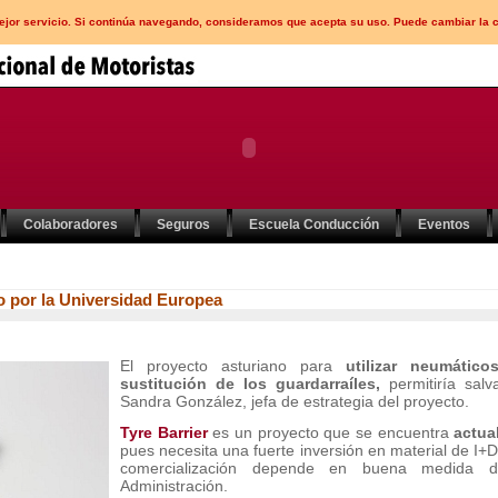
mejor servicio. Si continúa navegando, consideramos que acepta su uso. Puede cambiar la 
Colaboradores
Seguros
Escuela Conducción
Eventos
o por la Universidad Europea
El proyecto asturiano para
utilizar neumático
sustitución de los guardarraíles,
permitiría sal
Sandra González, jefa de estrategia del proyecto.
Tyre Barrier
es un proyecto que se encuentra
actua
pues necesita una fuerte inversión en material de I+D
comercialización depende en buena medida d
Administración.