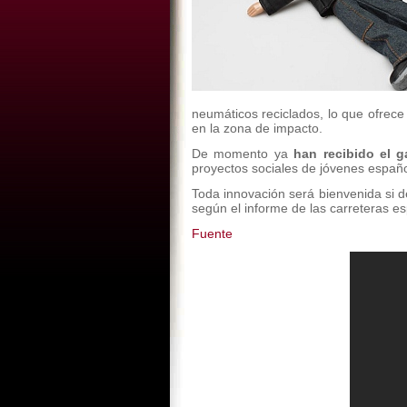
neumáticos reciclados, lo que ofrec
en la zona de impacto.
De momento ya
han recibido el 
proyectos sociales de jóvenes españo
Toda innovación será bienvenida si 
según el informe de las carreteras e
Fuente