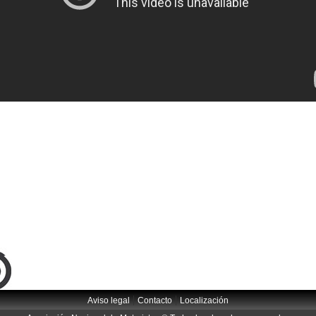
|
|
Aviso legal
Contacto
Localización