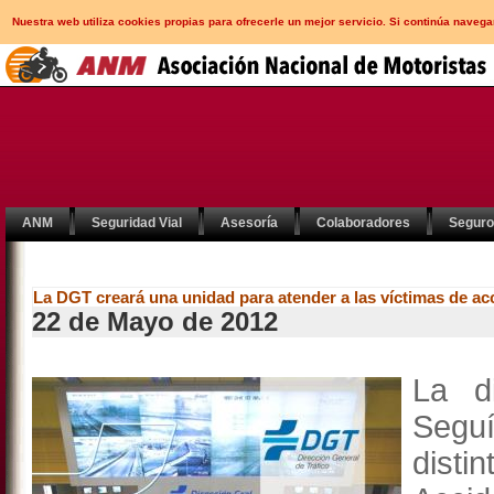
Nuestra web utiliza cookies propias para ofrecerle un mejor servicio. Si continúa nav
ANM
Seguridad Vial
Asesoría
Colaboradores
Segur
La DGT creará una unidad para atender a las víctimas de acci
22 de Mayo de 2012
La d
Seguí
dist