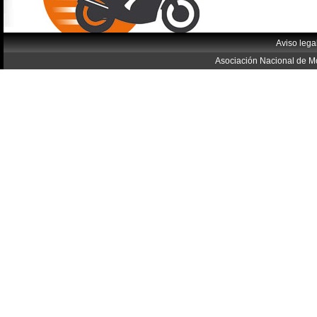
Aviso lega
Asociación Nacional de Mo