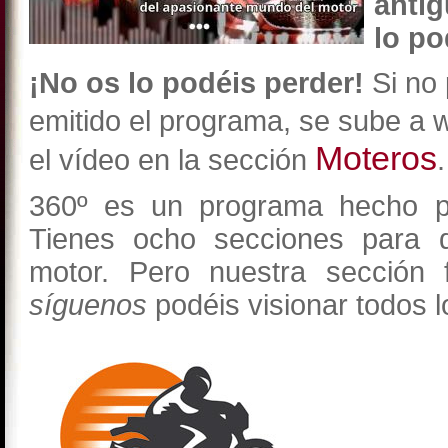
antig
lo po
¡No os lo podéis perder!
Si no 
emitido el programa, se sube a
Moteros
el vídeo en la sección
.
360º es un programa hecho par
Tienes ocho secciones para d
motor. Pero nuestra sección 
síguenos
podéis visionar todos l