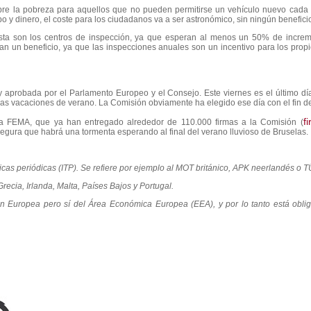
e la pobreza para aquellos que no pueden permitirse un vehículo nuevo cada t
 y dinero, el coste para los ciudadanos va a ser astronómico, sin ningún benefici
esta son los centros de inspección, ya que esperan al menos un 50% de incre
an un beneficio, ya que las inspecciones anuales son un incentivo para los propi
y aprobada por el Parlamento Europeo y el Consejo. Este viernes es el último día
s vacaciones de verano. La Comisión obviamente ha elegido ese día con el fin de ev
f
a FEMA, que ya han entregado alrededor de 110.000 firmas a la Comisión (
egura que habrá una tormenta esperando al final del verano lluvioso de Bruselas.
as periódicas (ITP). Se refiere por ejemplo al MOT británico, APK neerlandés o 
Grecia, Irlanda, Malta, Países Bajos y Portugal.
 Europea pero sí del Área Económica Europea (EEA), y por lo tanto está oblig