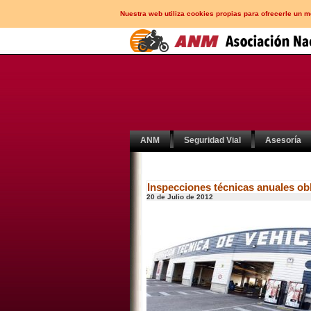
Nuestra web utiliza cookies propias para ofrecerle un 
ANM
Seguridad Vial
Asesoría
Inspecciones técnicas anuales obl
20 de Julio de 2012