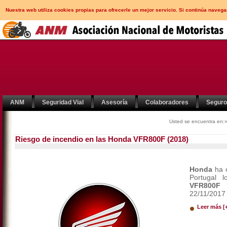
Nuestra web utiliza cookies propias para ofrecerle un mejor servicio. Si continúa nav
ANM
Seguridad Vial
Asesoría
Colaboradores
Segur
Usted se encuentra en:
Riesgo de incendio en las Honda VFR800F (2018)
Honda
ha c
Portugal 
VFR800F
22/11/2017 
Leer más [