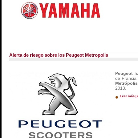
Alerta de riesgo sobre los Peugeot Metropolis
Peugeot
h
de Francia 
Metrópolis
2013.
Leer más [