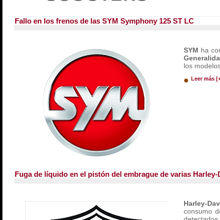
Fallo en los frenos de las SYM Symphony 125 ST LC
SYM
ha co
Generalid
los modelo
Leer más [
Fuga de líquido en el pistón del embrague de varias Harley
Harley-Da
consumo de
detectado