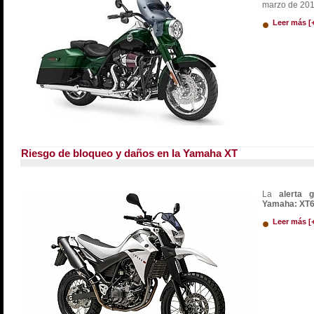
marzo de 2015
Leer más [
Riesgo de bloqueo y daños en la Yamaha XT
La
alerta 
Yamaha: XT6
Leer más [