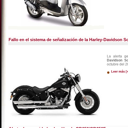
Fallo en el sistema de señalización de la Harley-Davidson So
La alerta 
Davidson So
octubre del 2
Leer más [