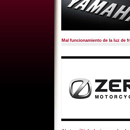
Mal funcionamiento de la luz de f