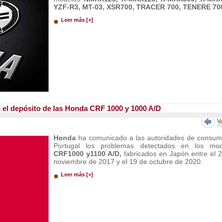
YZF-R3, MT-03, XSR700, TRACER 700, TENERE 70
Leer más [+]
n el depósito de las Honda CRF 1000 y 1000 A/D
Honda
ha comunicado a las autoridades de consu
Portugal los problemas detectados en los mod
CRF1000 y1100 A/D,
fabricados en Japón entre el 
noviembre de 2017 y el 19 de octubre de 2020.
Leer más [+]