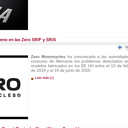
reno en las Zero SR/F y SR/S
Zero Motorcycles
ha comunicado a las autoridade
consumo de Alemania los problemas detectados e
modelos fabricados en los EE UU entre el 13 de fe
de 2019 y el 19 de junio de 2020.
Leer más [+]