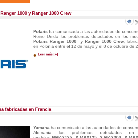
s Ranger 1000 y Ranger 1000 Crew
Polaris
ha comunicado a las autoridades de consum
Reino Unido los problemas detectados en los mo
Polaris Ranger 1000 y Ranger 1000 Crew,
fabri
en Polonia entre el 12 de mayo y el 8 de octubre de 
Leer más [+]
ha fabricadas en Francia
Yamaha
ha comunicado a las autoridades de consu
Alemania los problemas detectados en
modelos
NMAX125, X-MAX125, X-MAX300, X-MAX