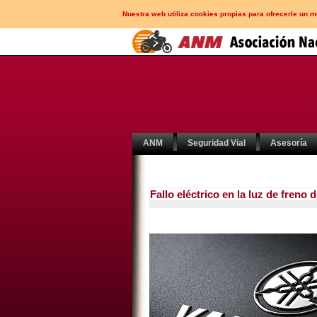
Nuestra web utiliza cookies propias para ofrecerle un 
ANM
Seguridad Vial
Asesoría
Fallo eléctrico en la luz de fre