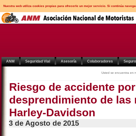
Nuestra web utiliza cookies propias para ofrecerle un mejor servicio. Si continúa nav
ANM
Seguridad Vial
Asesoría
Colaboradores
Segur
Usted se encuentra en:
Riesgo de accidente por
desprendimiento de las 
Harley-Davidson
3 de Agosto de 2015