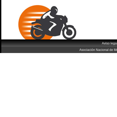
Aviso lega
Asociación Nacional de Mo