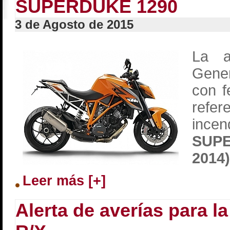
SUPERDUKE 1290
3 de Agosto de 2015
La a
Gene
con f
refe
incen
SUP
2014)
Leer más [+]
Alerta de averías para 