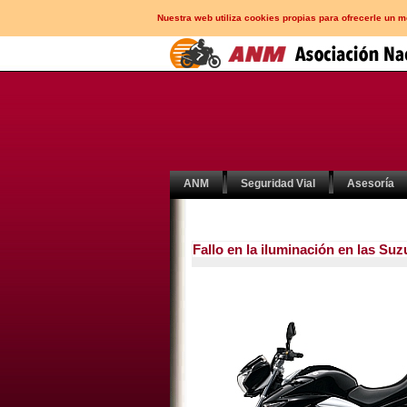
Nuestra web utiliza cookies propias para ofrecerle un 
ANM
Seguridad Vial
Asesoría
Fallo en la iluminación en las Su