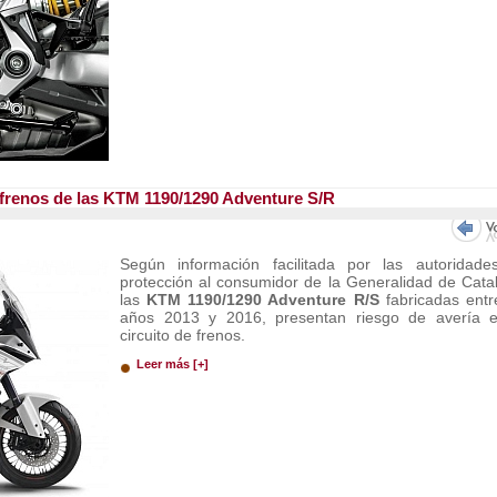
e frenos de las KTM 1190/1290 Adventure S/R
Según información facilitada por las autoridad
protección al consumidor de la Generalidad de Cata
las
KTM 1190/1290 Adventure R/S
fabricadas entr
años 2013 y 2016, presentan riesgo de avería e
circuito de frenos.
Leer más [+]