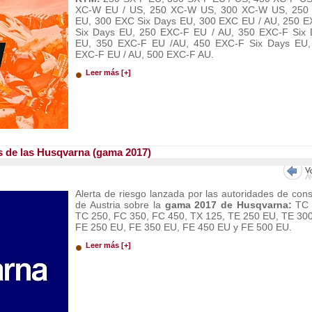
XC-W EU / US, 250 XC-W US, 300 XC-W US, 250
EU, 300 EXC Six Days EU, 300 EXC EU / AU, 250 
Six Days EU, 250 EXC-F EU / AU, 350 EXC-F Six 
EU, 350 EXC-F EU /AU, 450 EXC-F Six Days EU,
EXC-F EU / AU, 500 EXC-F AU.
Leer más [+]
s de las Husqvarna (gama 2017)
Alerta de riesgo lanzada por las autoridades de co
de Austria sobre la
gama 2017 de Husqvarna:
TC 
TC 250, FC 350, FC 450, TX 125, TE 250 EU, TE 30
FE 250 EU, FE 350 EU, FE 450 EU y FE 500 EU.
Leer más [+]