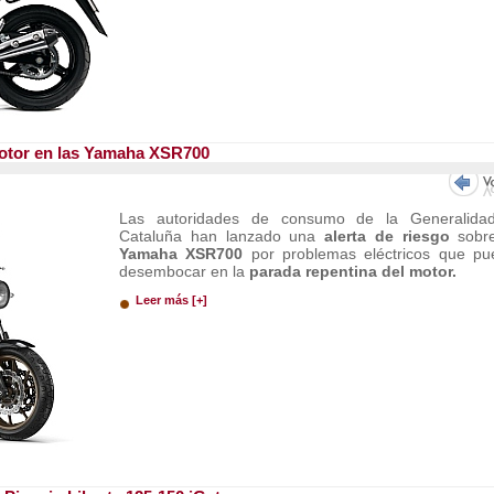
motor en las Yamaha XSR700
Las autoridades de consumo de la Generalida
Cataluña han lanzado una
alerta de riesgo
sobre
Yamaha XSR700
por problemas eléctricos que pu
desembocar en la
parada repentina del motor.
Leer más [+]