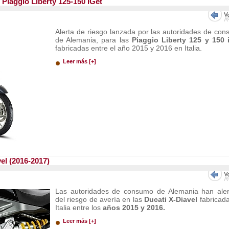
 Piaggio Liberty 125-150 iGet
Alerta de riesgo lanzada por las autoridades de co
de Alemania, para las
Piaggio Liberty 125 y 150 
fabricadas entre el año 2015 y 2016 en Italia.
Leer más [+]
vel (2016-2017)
Las autoridades de consumo de Alemania han ale
del riesgo de avería en las
Ducati X-Diavel
fabricad
Italia entre los
años 2015 y 2016.
Leer más [+]