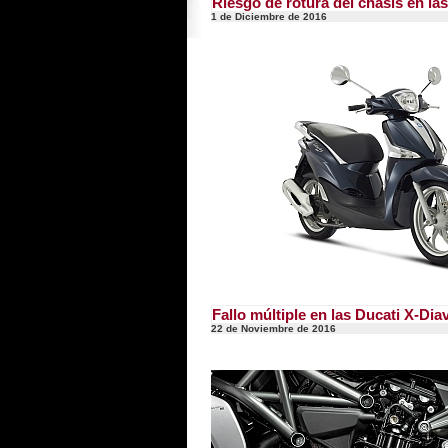
Riesgo de rotura del chasis en las
1 de Diciembre de 2016
Fallo múltiple en las Ducati X-Dia
22 de Noviembre de 2016