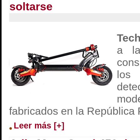
soltarse
Tech
a la
con
lo
det
mode
fabricados en la República
Leer más [+]