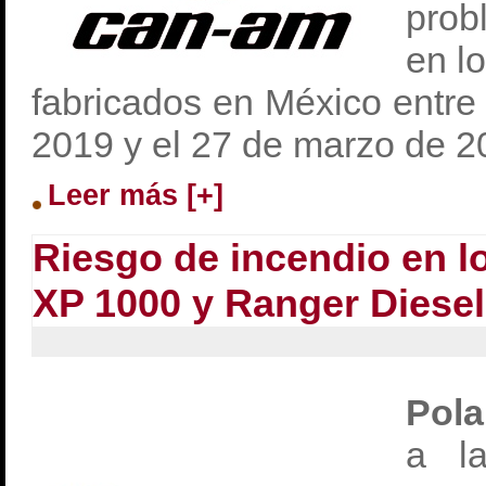
prob
en l
fabricados en México entre
2019 y el 27 de marzo de 2
Leer más [+]
Riesgo de incendio en l
XP 1000 y Ranger Diesel
Pol
a la