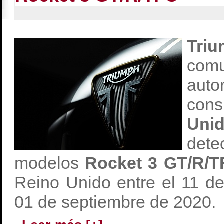
Tri
com
au
co
Uni
det
modelos
Rocket 3 GT/R/T
Reino Unido entre el 11 de
01 de septiembre de 2020.