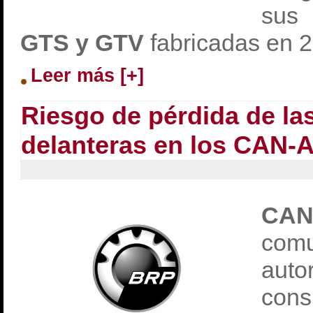
sus
GTS y GTV
fabricadas en 
Leer más [+]
Riesgo de pérdida de la
delanteras en los CAN
C
com
au
cons