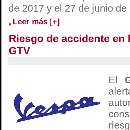
de 2017 y el 27 de junio de
Leer más [+]
Riesgo de accidente en 
GTV
El
Gr
al
au
cons
ries