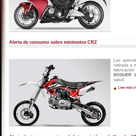
Alerta de consumo sobre minimotos CRZ
Las autori
retirada a 
fabricació
BOSUER 
salud.
Leer más [