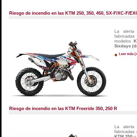
Riesgo de incendio en las KTM 250, 350, 450, SX-F/XC-F/EX
La alerta
fabricada
modelos
K
Sixdays (d
Leer más [
Riesgo de incendio en las KTM Freeride 350, 250 R
La alerta
fabricadas 
KTM 350
y