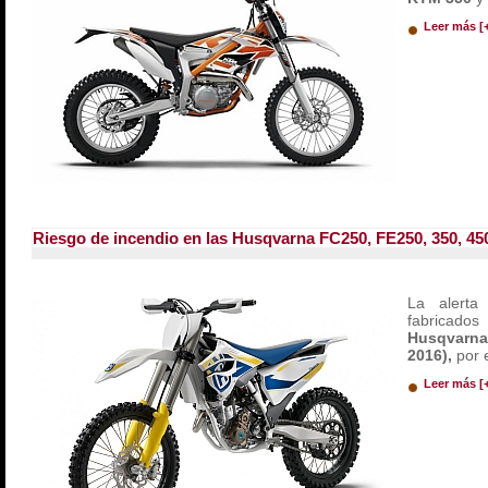
Leer más [
Riesgo de incendio en las Husqvarna FC250, FE250, 350, 45
La alerta
fabricados
Husqvarna
2016),
por e
Leer más [