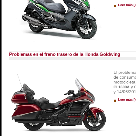
Leer más [
Problemas en el freno trasero de la Honda Goldwing
El problema
de consumo
motociclet
y
GL1800A
y 14/06/201
Leer más [