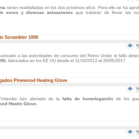
lma
serán reasfaltadas en los dos próximos años. Para ello se ha apr
e euros y diversas actuaciones
que tratarán de llevar las nu
ris Scrambler 1000
unicado a las autoridades de consumo del Reino Unido el fallo dete
000,
fabricados en los EE UU desde el 11/10/2013 al 26/05/2017.
ogados Pinewood Heating Glove
inlandia han alertado de la
falta de homologación
de los gua
ood Heatin Glove.