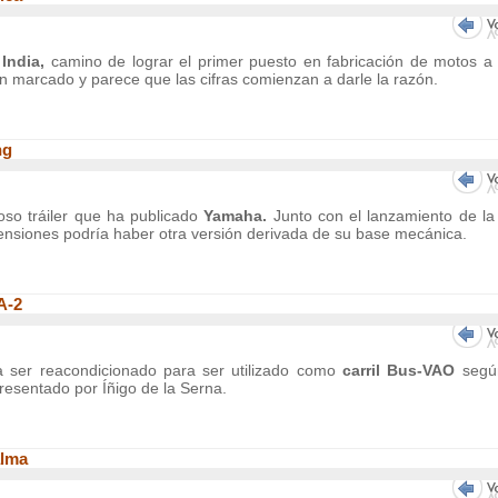
India,
camino de lograr el primer puesto en fabricación de motos a 
an marcado y parece que las cifras comienzan a darle la razón.
ng
oso tráiler que ha publicado
Yamaha.
Junto con el lanzamiento de l
nsiones podría haber otra versión derivada de su base mecánica.
A-2
a ser reacondicionado para ser utilizado como
carril Bus-VAO
segú
resentado por Íñigo de la Serna.
alma