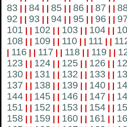
83
84
85
86
87
8
|
|
|
|
|
|
|
|
|
|
92
93
94
95
96
9
|
|
|
|
|
|
|
|
|
|
101
102
103
104
1
|
|
|
|
|
|
|
|
108
109
110
111
11
|
|
|
|
|
|
|
|
116
117
118
119
1
|
|
|
|
|
|
|
|
|
123
124
125
126
1
|
|
|
|
|
|
|
|
130
131
132
133
1
|
|
|
|
|
|
|
|
137
138
139
140
1
|
|
|
|
|
|
|
|
144
145
146
147
1
|
|
|
|
|
|
|
|
151
152
153
154
1
|
|
|
|
|
|
|
|
158
159
160
161
1
|
|
|
|
|
|
|
|