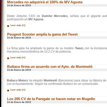
Mercedes no adquirirá el 100% de MV Agusta
14 de Enero de 2015
Dieter Zetsche, CEO de
Daimler Mercedes,
señala que el gigante aut
participación en
MV Agusta.
Leer más [+]
Peugeot Scooter amplía la gama del Tweet
14 de Enero de 2015
La firma gala ha ampliado la gama de su modelo
Tweet,
con la incorpor
mecánica monocilíndrica de 10,2 CV de potencia.
Leer más [+]
Bultaco firma un acuerdo con el Ayto. de Montmeló
14 de Enero de 2015
Bultaco Motors
ha elegido
Montmeló
(Barcelona) para situar su fábrica de
con el Ayuntamiento. Según ha confirmado Bultaco en un comunicado.
Leer más [+]
Los 205 CV de la Panigale se hacen notar en Mugello
14 de Enero de 2015