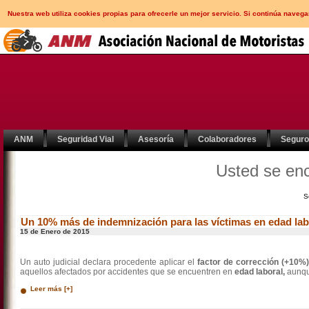
Nuestra web utiliza cookies propias para ofrecerle un mejor servicio. Si continúa nav
ANM
Seguridad Vial
Asesoría
Colaboradores
Segur
Usted se en
S
Un 10% más de indemnización para las víctimas en edad lab
15 de Enero de 2015
Un auto judicial declara procedente aplicar el
factor de corrección (+10%)
aquellos afectados por accidentes que se encuentren en
edad laboral,
aunqu
Leer más [+]