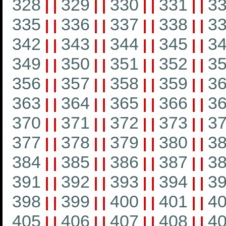
328
329
330
331
3
|
|
|
|
|
|
|
|
335
336
337
338
3
|
|
|
|
|
|
|
|
342
343
344
345
3
|
|
|
|
|
|
|
|
349
350
351
352
3
|
|
|
|
|
|
|
|
356
357
358
359
3
|
|
|
|
|
|
|
|
363
364
365
366
3
|
|
|
|
|
|
|
|
370
371
372
373
3
|
|
|
|
|
|
|
|
377
378
379
380
3
|
|
|
|
|
|
|
|
384
385
386
387
3
|
|
|
|
|
|
|
|
391
392
393
394
3
|
|
|
|
|
|
|
|
398
399
400
401
4
|
|
|
|
|
|
|
|
405
406
407
408
4
|
|
|
|
|
|
|
|