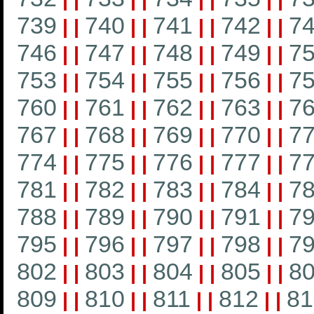
739
740
741
742
7
|
|
|
|
|
|
|
|
746
747
748
749
7
|
|
|
|
|
|
|
|
753
754
755
756
7
|
|
|
|
|
|
|
|
760
761
762
763
7
|
|
|
|
|
|
|
|
767
768
769
770
7
|
|
|
|
|
|
|
|
774
775
776
777
7
|
|
|
|
|
|
|
|
781
782
783
784
7
|
|
|
|
|
|
|
|
788
789
790
791
7
|
|
|
|
|
|
|
|
795
796
797
798
7
|
|
|
|
|
|
|
|
802
803
804
805
8
|
|
|
|
|
|
|
|
809
810
811
812
81
|
|
|
|
|
|
|
|