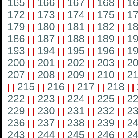
165
166
167
168
1
|
|
|
|
|
|
|
|
172
173
174
175
1
|
|
|
|
|
|
|
|
179
180
181
182
1
|
|
|
|
|
|
|
|
186
187
188
189
1
|
|
|
|
|
|
|
|
193
194
195
196
1
|
|
|
|
|
|
|
|
200
201
202
203
2
|
|
|
|
|
|
|
|
207
208
209
210
21
|
|
|
|
|
|
|
|
215
216
217
218
|
|
|
|
|
|
|
|
|
|
222
223
224
225
2
|
|
|
|
|
|
|
|
229
230
231
232
2
|
|
|
|
|
|
|
|
236
237
238
239
2
|
|
|
|
|
|
|
|
243
244
245
246
2
|
|
|
|
|
|
|
|