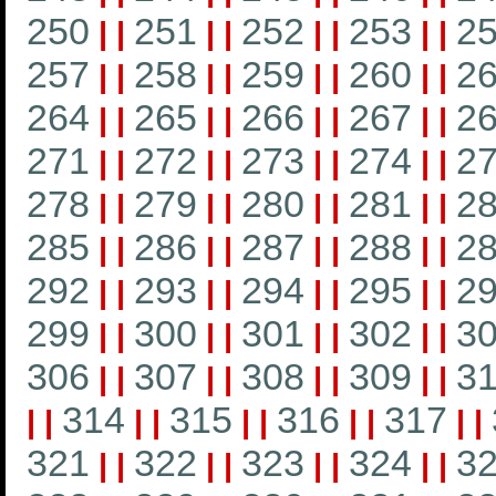
250
251
252
253
2
|
|
|
|
|
|
|
|
257
258
259
260
2
|
|
|
|
|
|
|
|
264
265
266
267
2
|
|
|
|
|
|
|
|
271
272
273
274
2
|
|
|
|
|
|
|
|
278
279
280
281
2
|
|
|
|
|
|
|
|
285
286
287
288
2
|
|
|
|
|
|
|
|
292
293
294
295
2
|
|
|
|
|
|
|
|
299
300
301
302
3
|
|
|
|
|
|
|
|
306
307
308
309
3
|
|
|
|
|
|
|
|
314
315
316
317
|
|
|
|
|
|
|
|
|
|
321
322
323
324
3
|
|
|
|
|
|
|
|