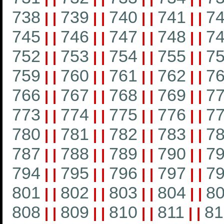
738
739
740
741
7
|
|
|
|
|
|
|
|
745
746
747
748
7
|
|
|
|
|
|
|
|
752
753
754
755
7
|
|
|
|
|
|
|
|
759
760
761
762
7
|
|
|
|
|
|
|
|
766
767
768
769
7
|
|
|
|
|
|
|
|
773
774
775
776
7
|
|
|
|
|
|
|
|
780
781
782
783
7
|
|
|
|
|
|
|
|
787
788
789
790
7
|
|
|
|
|
|
|
|
794
795
796
797
7
|
|
|
|
|
|
|
|
801
802
803
804
8
|
|
|
|
|
|
|
|
808
809
810
811
81
|
|
|
|
|
|
|
|