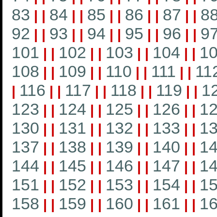
83
84
85
86
87
8
|
|
|
|
|
|
|
|
|
|
92
93
94
95
96
9
|
|
|
|
|
|
|
|
|
|
101
102
103
104
1
|
|
|
|
|
|
|
|
108
109
110
111
11
|
|
|
|
|
|
|
|
116
117
118
119
1
|
|
|
|
|
|
|
|
|
123
124
125
126
1
|
|
|
|
|
|
|
|
130
131
132
133
1
|
|
|
|
|
|
|
|
137
138
139
140
1
|
|
|
|
|
|
|
|
144
145
146
147
1
|
|
|
|
|
|
|
|
151
152
153
154
1
|
|
|
|
|
|
|
|
158
159
160
161
1
|
|
|
|
|
|
|
|