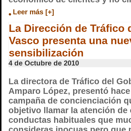
Leer más [+]
La Dirección de Tráfico
Vasco presenta una nu
sensibilización
4 de Octubre de 2010
La directora de Tráfico del Go
Amparo López, presentó hace
campaña de concienciación q
objetivo llamar la atención d
conductas habituales que mu
consideras inocuas pero que