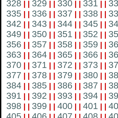
328
329
330
331
3
|
|
|
|
|
|
|
|
335
336
337
338
3
|
|
|
|
|
|
|
|
342
343
344
345
3
|
|
|
|
|
|
|
|
349
350
351
352
3
|
|
|
|
|
|
|
|
356
357
358
359
3
|
|
|
|
|
|
|
|
363
364
365
366
3
|
|
|
|
|
|
|
|
370
371
372
373
3
|
|
|
|
|
|
|
|
377
378
379
380
3
|
|
|
|
|
|
|
|
384
385
386
387
3
|
|
|
|
|
|
|
|
391
392
393
394
3
|
|
|
|
|
|
|
|
398
399
400
401
4
|
|
|
|
|
|
|
|
405
406
407
408
4
|
|
|
|
|
|
|
|