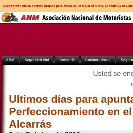
Nuestra web utiliza cookies propias para ofrecerle un mejor servicio. Si continúa nav
ANM
Seguridad Vial
Asesoría
Colaboradores
Segur
Usted se en
S
Ultimos días para apunt
Perfeccionamiento en el
Alcarrás