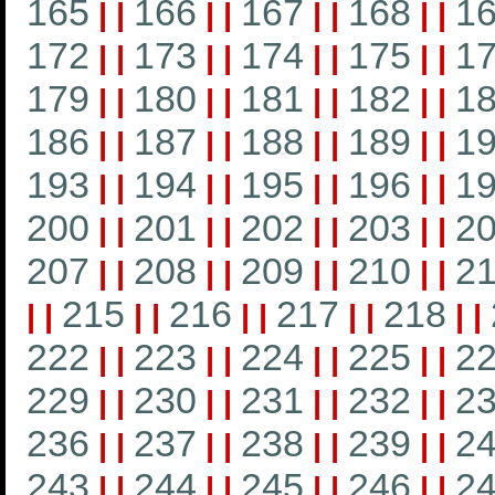
165
166
167
168
1
|
|
|
|
|
|
|
|
172
173
174
175
1
|
|
|
|
|
|
|
|
179
180
181
182
1
|
|
|
|
|
|
|
|
186
187
188
189
1
|
|
|
|
|
|
|
|
193
194
195
196
1
|
|
|
|
|
|
|
|
200
201
202
203
2
|
|
|
|
|
|
|
|
207
208
209
210
21
|
|
|
|
|
|
|
|
215
216
217
218
|
|
|
|
|
|
|
|
|
|
222
223
224
225
2
|
|
|
|
|
|
|
|
229
230
231
232
2
|
|
|
|
|
|
|
|
236
237
238
239
2
|
|
|
|
|
|
|
|
243
244
245
246
2
|
|
|
|
|
|
|
|