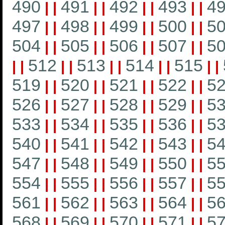
490
491
492
493
4
|
|
|
|
|
|
|
|
497
498
499
500
5
|
|
|
|
|
|
|
|
504
505
506
507
5
|
|
|
|
|
|
|
|
512
513
514
515
|
|
|
|
|
|
|
|
|
|
519
520
521
522
5
|
|
|
|
|
|
|
|
526
527
528
529
5
|
|
|
|
|
|
|
|
533
534
535
536
5
|
|
|
|
|
|
|
|
540
541
542
543
5
|
|
|
|
|
|
|
|
547
548
549
550
5
|
|
|
|
|
|
|
|
554
555
556
557
5
|
|
|
|
|
|
|
|
561
562
563
564
5
|
|
|
|
|
|
|
|
568
569
570
571
5
|
|
|
|
|
|
|
|