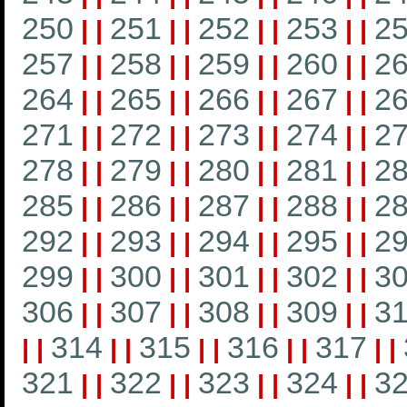
250
251
252
253
2
|
|
|
|
|
|
|
|
257
258
259
260
2
|
|
|
|
|
|
|
|
264
265
266
267
2
|
|
|
|
|
|
|
|
271
272
273
274
2
|
|
|
|
|
|
|
|
278
279
280
281
2
|
|
|
|
|
|
|
|
285
286
287
288
2
|
|
|
|
|
|
|
|
292
293
294
295
2
|
|
|
|
|
|
|
|
299
300
301
302
3
|
|
|
|
|
|
|
|
306
307
308
309
3
|
|
|
|
|
|
|
|
314
315
316
317
|
|
|
|
|
|
|
|
|
|
321
322
323
324
3
|
|
|
|
|
|
|
|