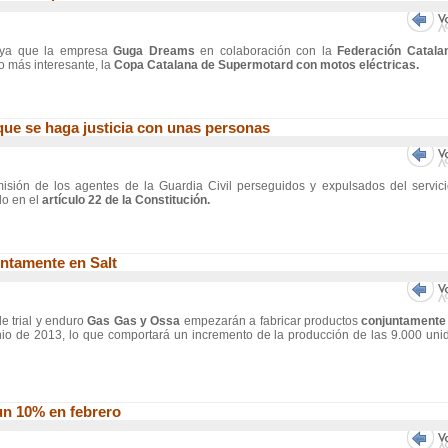
 ya que la empresa
Guga Dreams
en colaboración con la
Federación Catala
lo más interesante, la
Copa Catalana de Supermotard con motos eléctricas.
ue se haga justicia con unas personas
misión de los agentes de la Guardia Civil perseguidos y expulsados del servici
o en el
artículo 22 de la Constitución.
ntamente en Salt
e trial y enduro
Gas Gas y Ossa
empezarán a fabricar productos
conjuntamente
io de 2013, lo que comportará un incremento de la producción de las 9.000 uni
un 10% en febrero