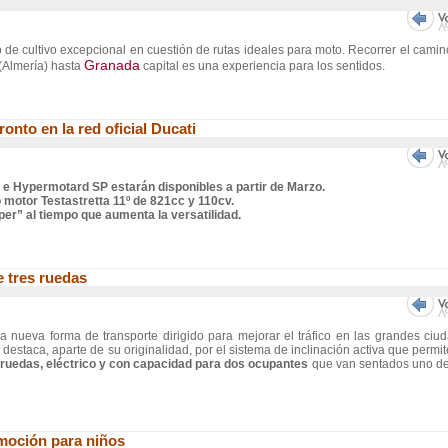
 de cultivo excepcional en cuestión de rutas ideales para moto. Recorrer el cami
Granada
 (Almería) hasta
capital es una experiencia para los sentidos.
nto en la red oficial Ducati
 Hypermotard SP estarán disponibles a partir de Marzo.
motor Testastretta 11º de 821cc y 110cv.
er” al tiempo que aumenta la versatilidad.
e tres ruedas
a nueva forma de transporte dirigido para mejorar el tráfico en las grandes ciu
,
destaca, aparte de su originalidad, por el sistema de inclinación activa que permi
 ruedas, eléctrico y con capacidad para dos ocupantes
que van sentados uno de
oción para niños